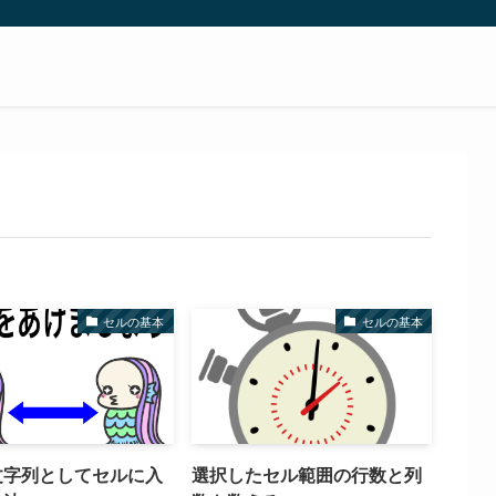
セルの基本
セルの基本
文字列としてセルに入
選択したセル範囲の行数と列