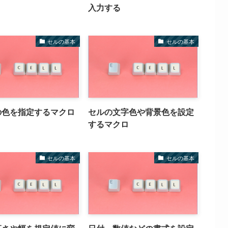
入力する
セルの基本
セルの基本
の色を指定するマクロ
セルの文字色や背景色を設定
するマクロ
セルの基本
セルの基本