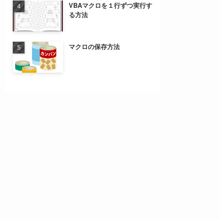
VBAマクロを１行ずつ実行す
る方法
マクロの保存方法