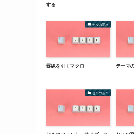
する
セルの基本
罫線を引くマクロ
テーマ
セルの基本