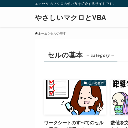
エクセル のマクロの使い方を紹介するサイトです。
やさしいマクロとVBA
ホーム
セルの基本
セルの基本
– category –
セルの基本
ワークシートのすべてのセル
数値を