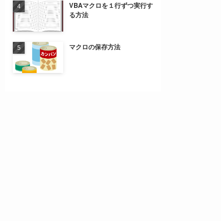
VBAマクロを１行ずつ実行す
る方法
マクロの保存方法