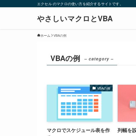
エクセル のマクロの使い方を紹介するサイトです。
やさしいマクロとVBA
ホーム
VBAの例
VBAの例
– category –
VBAの例
マクロでスケジュール表を作
列幅を