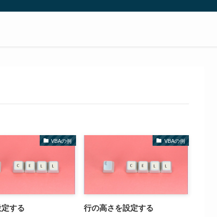
VBAの例
VBAの例
設定する
行の高さを設定する