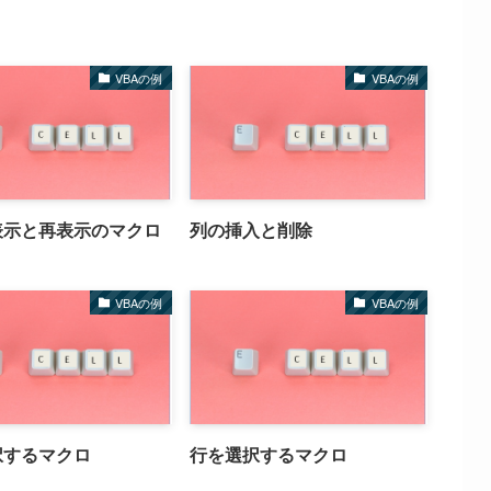
VBAの例
VBAの例
表示と再表示のマクロ
列の挿入と削除
VBAの例
VBAの例
択するマクロ
行を選択するマクロ