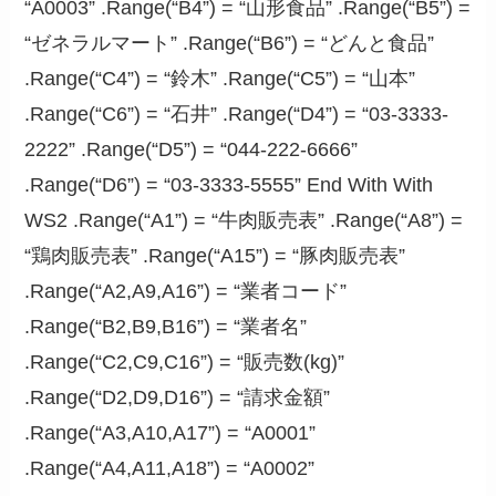
“A0003” .Range(“B4”) = “山形食品” .Range(“B5”) =
“ゼネラルマート” .Range(“B6”) = “どんと食品”
.Range(“C4”) = “鈴木” .Range(“C5”) = “山本”
.Range(“C6”) = “石井” .Range(“D4”) = “03-3333-
2222” .Range(“D5”) = “044-222-6666”
.Range(“D6”) = “03-3333-5555” End With With
WS2 .Range(“A1”) = “牛肉販売表” .Range(“A8”) =
“鶏肉販売表” .Range(“A15”) = “豚肉販売表”
.Range(“A2,A9,A16”) = “業者コード”
.Range(“B2,B9,B16”) = “業者名”
.Range(“C2,C9,C16”) = “販売数(kg)”
.Range(“D2,D9,D16”) = “請求金額”
.Range(“A3,A10,A17”) = “A0001”
.Range(“A4,A11,A18”) = “A0002”