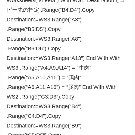
Worksheets(“sheet3”) With WS1 ‘Destinationでコ
ピー先の指定 .Range(“B4:D4”).Copy
Destination:=WS3.Range(“A3”)
.Range(“B5:D5”).Copy
Destination:=WS3.Range(“A8”)
.Range(“B6:D6”).Copy
Destination:=WS3.Range(“A13”) End With With
WS3 .Range(“A4,A9,A14”) = “牛肉”
.Range(“A5,A10,A15”) = “鶏肉”
.Range(“A6,A11,A16”) = “豚肉” End With With
WS2 .Range(“C3:D3”).Copy
Destination:=WS3.Range(“B4”)
.Range(“C4:D4”).Copy
Destination:=WS3.Range(“B9”)