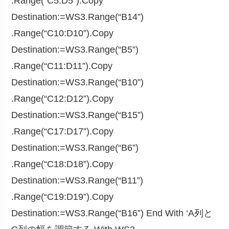
.Range(“C5:D5”).Copy
Destination:=WS3.Range(“B14”)
.Range(“C10:D10”).Copy
Destination:=WS3.Range(“B5”)
.Range(“C11:D11”).Copy
Destination:=WS3.Range(“B10”)
.Range(“C12:D12”).Copy
Destination:=WS3.Range(“B15”)
.Range(“C17:D17”).Copy
Destination:=WS3.Range(“B6”)
.Range(“C18:D18”).Copy
Destination:=WS3.Range(“B11”)
.Range(“C19:D19”).Copy
Destination:=WS3.Range(“B16”) End With ‘A列と