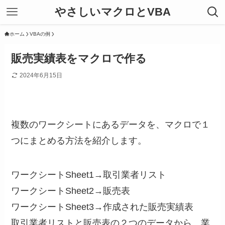
やさしいマクロとVBA
ホーム
VBAの例
販売実績表をマクロで作る
2024年6月15日
複数のワークシートにあるデータを、マクロで１
つにまとめる方法を紹介します。
ワークシートSheet1→取引業者リスト
ワークシートSheet2→販売表
ワークシートSheet3→作成された販売実績表
取引業者リストと販売表の２つのデータから、業