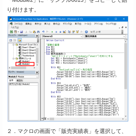
「Module2」に「サンプル0015」をコピーして貼
り付けます。
２．マクロの画面で「販売実績表」を選択して、