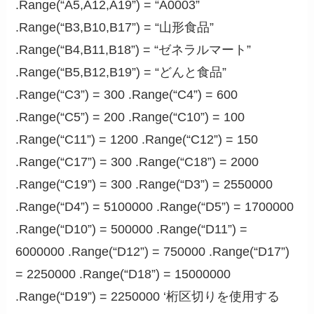
.Range(“A5,A12,A19”) = “A0003”
.Range(“B3,B10,B17”) = “山形食品”
.Range(“B4,B11,B18”) = “ゼネラルマート”
.Range(“B5,B12,B19”) = “どんと食品”
.Range(“C3”) = 300 .Range(“C4”) = 600
.Range(“C5”) = 200 .Range(“C10”) = 100
.Range(“C11”) = 1200 .Range(“C12”) = 150
.Range(“C17”) = 300 .Range(“C18”) = 2000
.Range(“C19”) = 300 .Range(“D3”) = 2550000
.Range(“D4”) = 5100000 .Range(“D5”) = 1700000
.Range(“D10”) = 500000 .Range(“D11”) =
6000000 .Range(“D12”) = 750000 .Range(“D17”)
= 2250000 .Range(“D18”) = 15000000
.Range(“D19”) = 2250000 ‘桁区切りを使用する