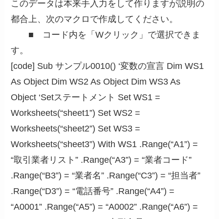
このデータは本来手入力をして作りますが説明の
都合上、次のマクロで作成してください。
■ コード内を「Wクリック」で選択できま
す。
[code] Sub サンプル0010() ‘変数の宣言 Dim WS1
As Object Dim WS2 As Object Dim WS3 As
Object ‘Setステートメント Set WS1 =
Worksheets(“sheet1”) Set WS2 =
Worksheets(“sheet2”) Set WS3 =
Worksheets(“sheet3”) With WS1 .Range(“A1”) =
“取引業者リスト” .Range(“A3”) = “業者コード”
.Range(“B3”) = “業者名” .Range(“C3”) = “担当者”
.Range(“D3”) = “電話番号” .Range(“A4”) =
“A0001” .Range(“A5”) = “A0002” .Range(“A6”) =